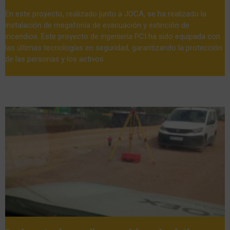
En este proyecto, realizado junto a JOCA, se ha realizado la
instalación de megafonía de evacuación y extinción de
incendios. Este proyecto de ingeniería PCI ha sido equipada con
las últimas tecnologías en seguridad, garantizando la protección
de las personas y los activos.