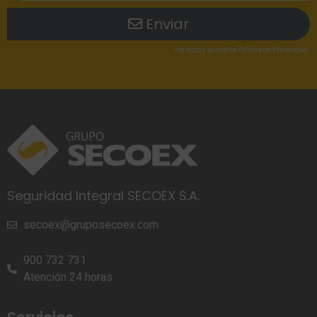
Enviar
He leído
y acepto la
Política de Privacidad
.
Seguridad Integral SECOEX S.A.
secoex@gruposecoex.com
900 732 731
Atención 24 horas