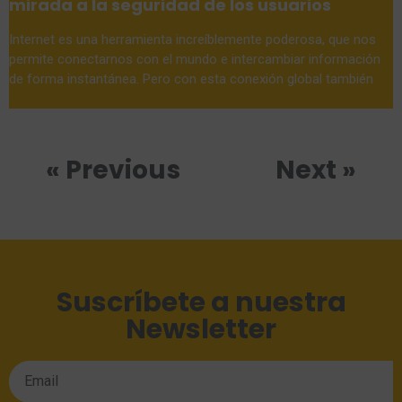
mirada a la seguridad de los usuarios
Internet es una herramienta increíblemente poderosa, que nos
permite conectarnos con el mundo e intercambiar información
de forma instantánea. Pero con esta conexión global también
« Previous
Next »
Suscríbete a nuestra
Newsletter