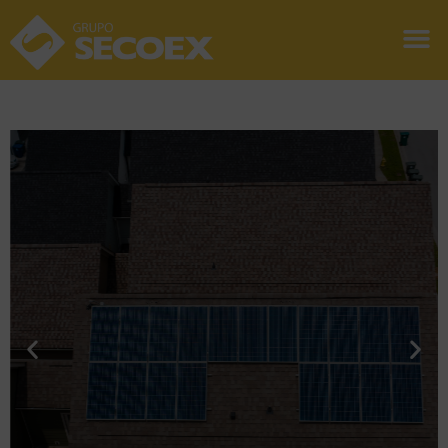
¿Qué tengo que tener
en cuenta para instalar