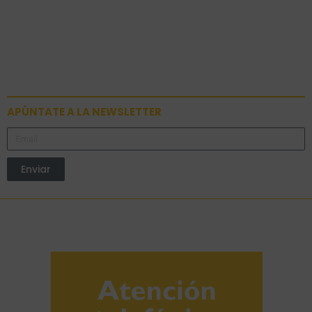
APÚNTATE A LA NEWSLETTER
Enviar