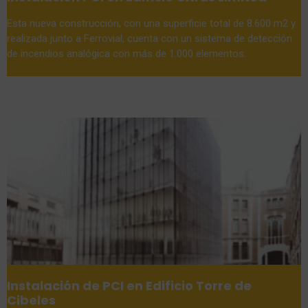
Esta nueva construcción, con una superficie total de 8.600 m2 y
realizada junto a Ferrovial, cuenta con un sistema de detección
de incendios analógica con más de 1.000 elementos.
Instalación de PCI en Edificio Torre de
Cibeles