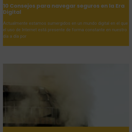
10 Consejos para navegar seguros en la Era
Digital
Actualmente estamos sumergidos en un mundo digital en el que
el uso de Internet está presente de forma constante en nuestro
día a día por