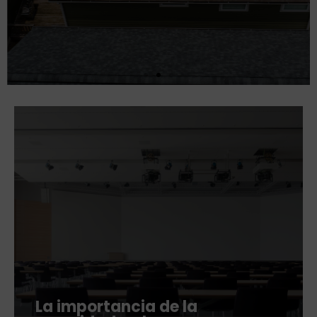
un autoconsumo?
Leer más
La importancia de la