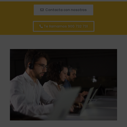
Contacta con nosotros
Te llamamos 900 732 731