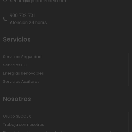
secoex@gruposecoex.com
900 732 731
Atención 24 horas
Servicios
Servicios Seguridad
Servicios PCI
Energías Renovables
Servicios Auxiliares
Nosotros
Grupo SECOEX
Trabaja con nosotros