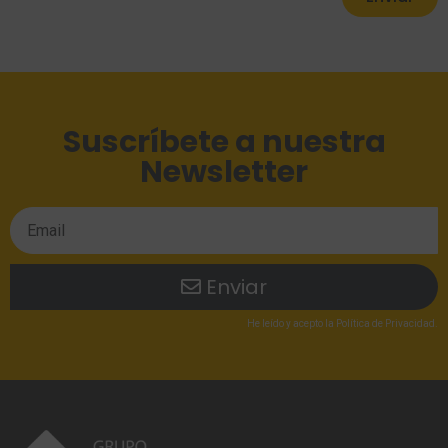
Suscríbete a nuestra
Newsletter
Enviar
He leído
y acepto la
Política de Privacidad
.