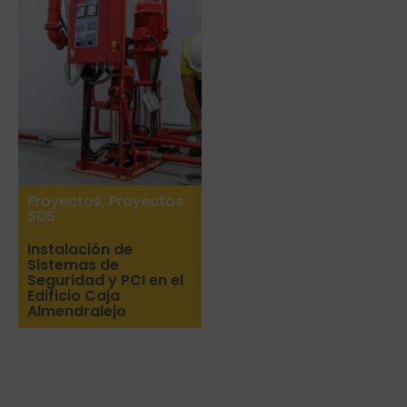
Proyectos
,
Proyectos
SDS
Instalación de
Sistemas de
Seguridad y PCI en el
Edificio Caja
Almendralejo