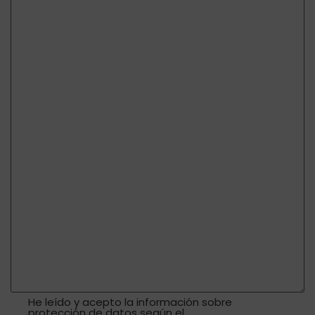
He leído y acepto la información sobre
protección de datos según el