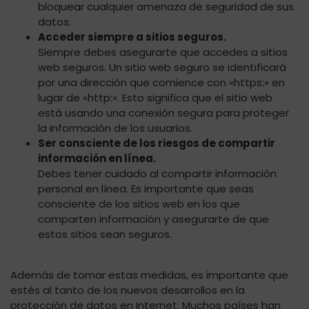
bloquear cualquier amenaza de seguridad de sus
datos.
Acceder siempre a sitios seguros.
Siempre debes asegurarte que accedes a sitios
web seguros. Un sitio web seguro se identificará
por una dirección que comience con «https:» en
lugar de «http:». Esto significa que el sitio web
está usando una conexión segura para proteger
la información de los usuarios.
Ser consciente de los riesgos de compartir
información en línea.
Debes tener cuidado al compartir información
personal en línea. Es importante que seas
consciente de los sitios web en los que
comparten información y asegurarte de que
estos sitios sean seguros.
Además de tomar estas medidas, es importante que
estés al tanto de los nuevos desarrollos en la
protección de datos en Internet. Muchos países han