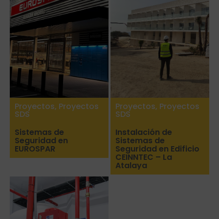
Proyectos
,
Proyectos
Proyectos
,
Proyectos
SDS
SDS
Sistemas de
Instalación de
Seguridad en
Sistemas de
EUROSPAR
Seguridad en Edificio
CEINNTEC – La
Atalaya