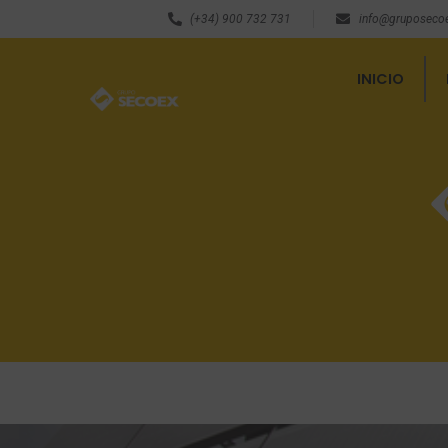
(+34) 900 732 731
info@gruposeco
INICIO