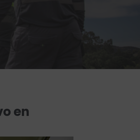
vo en