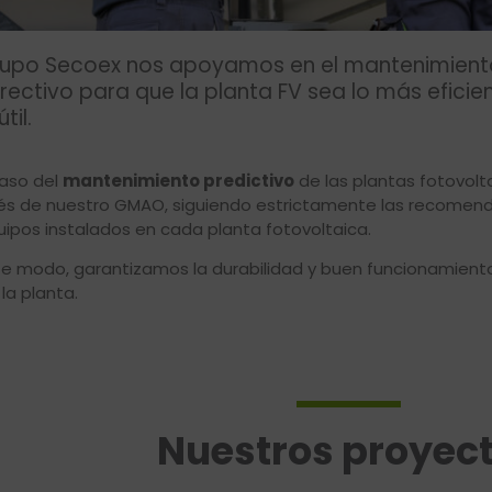
rupo Secoex nos apoyamos en el mantenimiento
rectivo para que la planta FV sea lo más eficie
til.
caso del
mantenimiento predictivo
de las plantas fotovolt
és de nuestro GMAO, siguiendo estrictamente las recomend
uipos instalados en cada planta fotovoltaica.
e modo, garantizamos la durabilidad y buen funcionamiento
 la planta.
Nuestros proyec