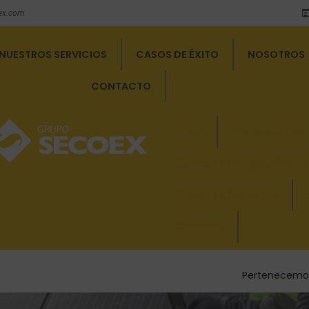
ex.com
NUESTROS SERVICIOS
CASOS DE ÉXITO
NOSOTROS
CONTACTO
Inicio
Protección con
Servicios Energías Renov
Servicios Auxiliares
Contacto
Pertenecemos