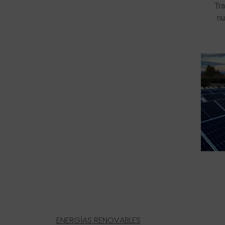
Tr
nu
ENERGÍAS RENOVABLES