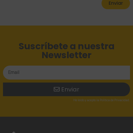
Enviar
Suscríbete a nuestra
Newsletter
Enviar
He leído
y acepto la
Política de Privacidad
.