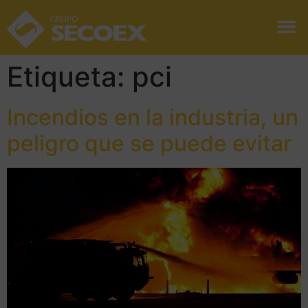
Etiqueta:
pci
Incendios en la industria, un
peligro que se puede evitar