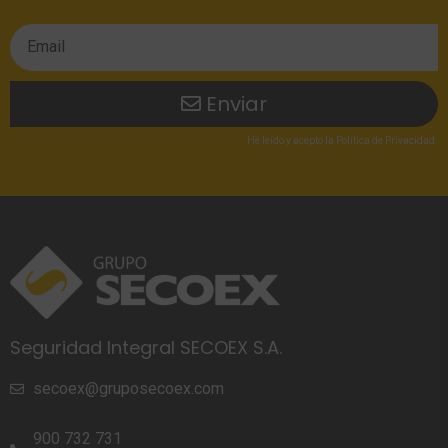
Enviar
He leído
y acepto la
Política de Privacidad
.
Seguridad Integral SECOEX S.A.
secoex@gruposecoex.com
900 732 731