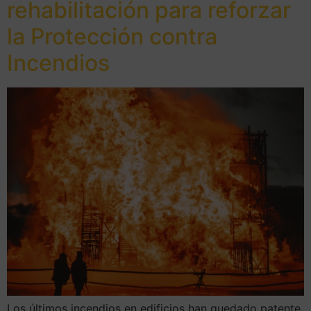
rehabilitación para reforzar
la Protección contra
Incendios
Los últimos incendios en edificios han quedado patente