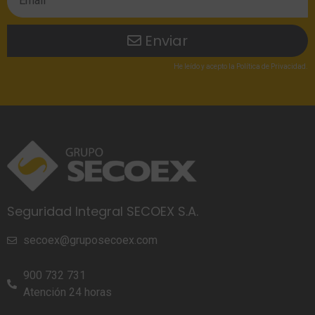
Enviar
He leído
y acepto la
Política de Privacidad
.
Seguridad Integral SECOEX S.A.
secoex@gruposecoex.com
900 732 731
Atención 24 horas