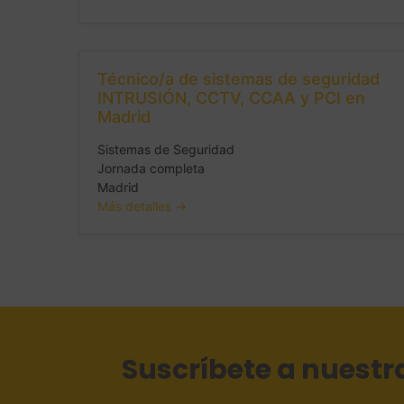
Técnico/a de sistemas de seguridad
INTRUSIÓN, CCTV, CCAA y PCI en
Madrid
Sistemas de Seguridad
Jornada completa
Madrid
Más detalles
Suscríbete a nuestr