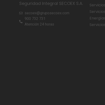
Seguridad Integral SECOEX S.A.
Servicio
Servicio
secoex@gruposecoex.com
Energía
900 732 731
Atención 24 horas
Servicios