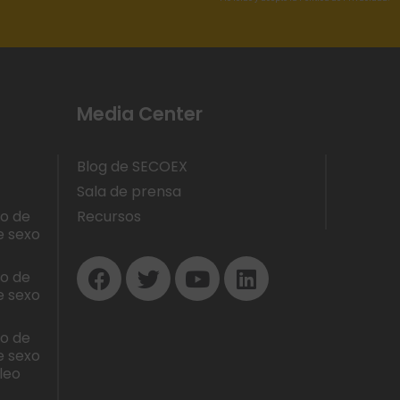
Media Center
Blog de SECOEX
Sala de prensa
lo de
Recursos
e sexo
lo de
e sexo
lo de
e sexo
leo