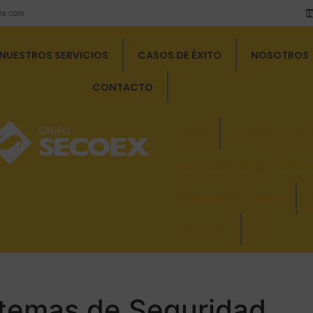
ex.com
NUESTROS SERVICIOS
CASOS DE ÉXITO
NOSOTROS
CONTACTO
Inicio
Protección con
Servicios Energías Renov
Servicios Auxiliares
Contacto
stemas de Seguridad