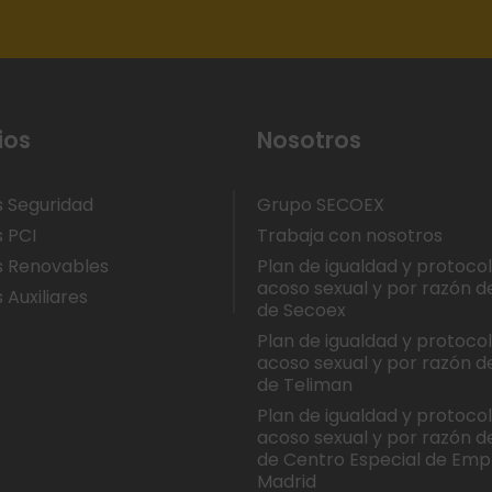
ios
Nosotros
s Seguridad
Grupo SECOEX
s PCI
Trabaja con nosotros
s Renovables
Plan de igualdad y protoco
acoso sexual y por razón d
 Auxiliares
de Secoex
Plan de igualdad y protoco
acoso sexual y por razón d
de Teliman
Plan de igualdad y protoco
acoso sexual y por razón d
de Centro Especial de Emp
Madrid