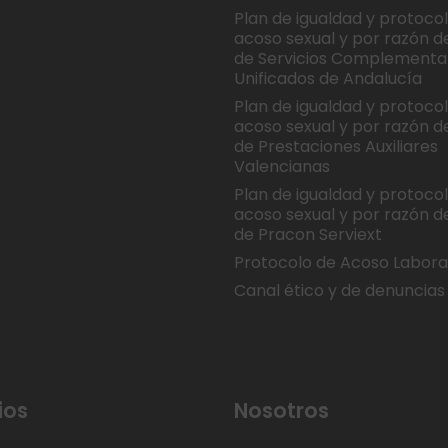
Plan de igualdad y protoco
acoso sexual y por razón d
de Servicios Complementa
Unificados de Andalucía
Plan de igualdad y protoco
acoso sexual y por razón d
de Prestaciones Auxiliares
Valencianas
Plan de igualdad y protoco
acoso sexual y por razón d
de Pracon Serviext
Protocolo de Acoso Labora
Canal ético y de denuncias
ios
Nosotros