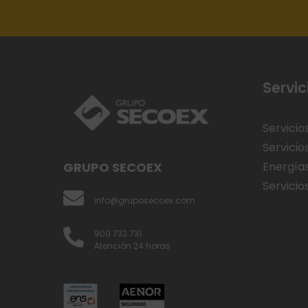
Servic
Servicio
Servicio
GRUPO SECOEX
Energía
Servicios
info@gruposecoex.com
900 732 731
Atención 24 horas