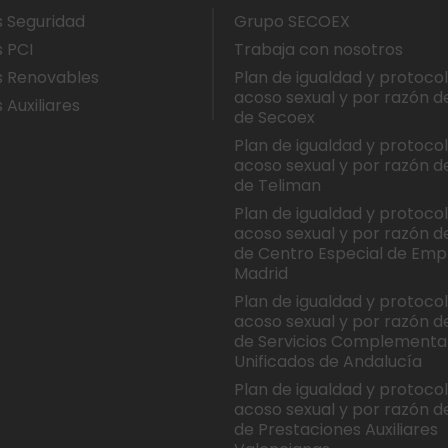
s Seguridad
Grupo SECOEX
s PCI
Trabaja con nosotros
s Renovables
Plan de igualdad y protoco
acoso sexual y por razón d
 Auxiliares
de Secoex
Plan de igualdad y protoco
acoso sexual y por razón d
de Teliman
Plan de igualdad y protoco
acoso sexual y por razón d
de Centro Especial de Emp
Madrid
Plan de igualdad y protoco
acoso sexual y por razón d
de Servicios Complementa
Unificados de Andalucía
Plan de igualdad y protoco
acoso sexual y por razón d
de Prestaciones Auxiliares