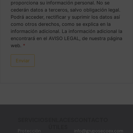
proporciona su información personal. No se
cederán datos a terceros, salvo obligación legal.
Podrá acceder, rectificar y suprimir los datos así
como otros derechos, como se explica en la
información adicional. La información adicional la
encontrará en el AVISO LEGAL, de nuestra página
web.
*
SERVICIOS
ENLACES
CONTACTO
ÚTILES
Protección
info@gruposecoex.com