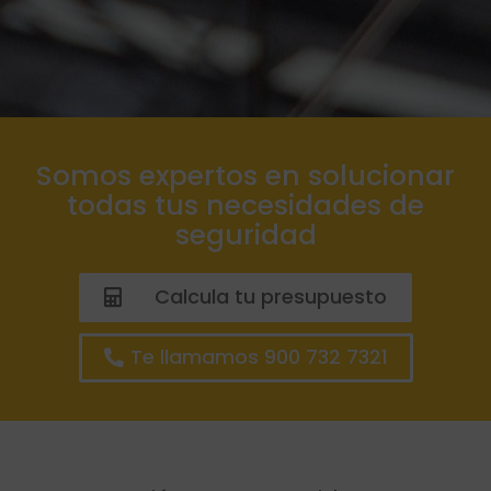
Somos expertos en solucionar
todas tus necesidades de
seguridad
Calcula tu presupuesto
Te llamamos 900 732 7321