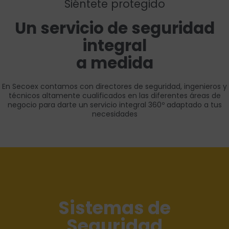
Siéntete protegido
Un servicio de seguridad
integral
a medida
En Secoex contamos con directores de seguridad, ingenieros y
técnicos altamente cualificados en las diferentes áreas de
negocio para darte un servicio integral 360º adaptado a tus
necesidades
Me interesa
Sistemas de
Seguridad
- Central Receptora de Alarmas - Ciberseguridad