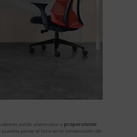
uxiliares están orientados a
proporcionar
ue puedas poner el foco en la consecución de