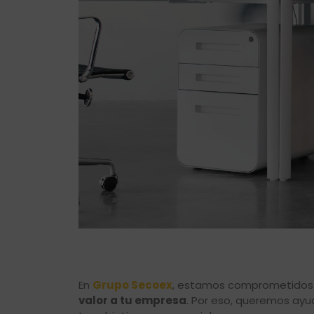
En
Grupo Secoex
, estamos comprometidos co
valor a tu empresa
. Por eso, queremos ayu