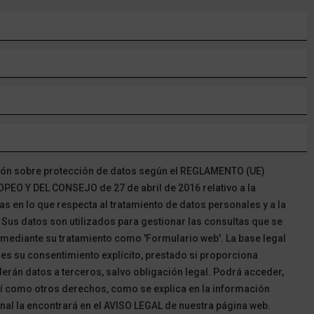
ción sobre protección de datos según el REGLAMENTO (UE)
O Y DEL CONSEJO de 27 de abril de 2016 relativo a la
as en lo que respecta al tratamiento de datos personales y a la
. Sus datos son utilizados para gestionar las consultas que se
b mediante su tratamiento como 'Formulario web'. La base legal
 es su consentimiento explícito, prestado si proporciona
erán datos a terceros, salvo obligación legal. Podrá acceder,
así como otros derechos, como se explica en la información
nal la encontrará en el AVISO LEGAL de nuestra página web.