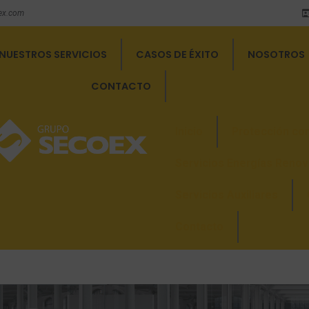
ex.com
NUESTROS SERVICIOS
CASOS DE ÉXITO
NOSOTROS
CONTACTO
Inicio
Protección con
Servicios Energías Renov
Servicios Auxiliares
Contacto