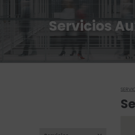
Servicios Au
SERVIC
Se