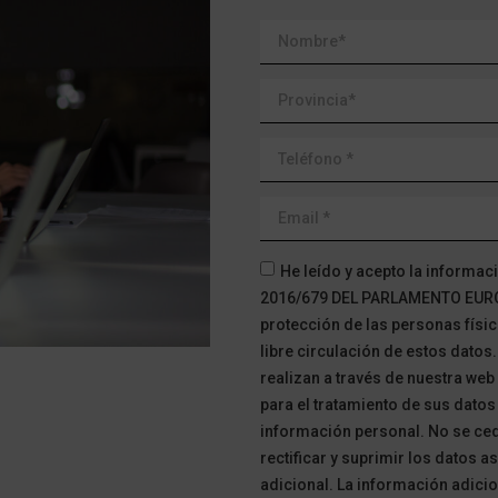
He leído y acepto la informa
2016/679 DEL PARLAMENTO EUROPE
protección de las personas físic
libre circulación de estos datos
realizan a través de nuestra we
para el tratamiento de sus datos
información personal. No se ced
rectificar y suprimir los datos 
adicional. La información adicio