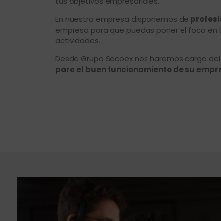
tus objetivos empresariales.
En nuestra empresa disponemos de
profesi
empresa para que puedas poner el foco en l
actividades.
Desde Grupo Secoex nos haremos cargo del di
para el buen funcionamiento de su empr