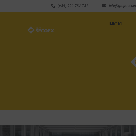
(+34) 900 732 731
info@gruposeco
INICIO