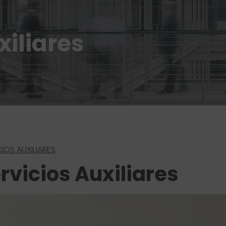
xiliares
IOS AUXILIARES
rvicios Auxiliares