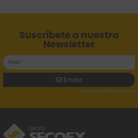
Suscríbete a nuestra
Newsletter
Enviar
He leído
y acepto la
Política de Privacidad
.