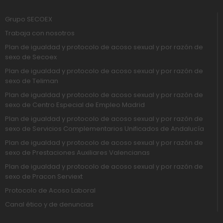
Grupo SECOEX
Trabaja con nosotros
Plan de igualdad y protocolo de acoso sexual y por razón de
sexo de Secoex
Plan de igualdad y protocolo de acoso sexual y por razón de
sexo de Teliman
Plan de igualdad y protocolo de acoso sexual y por razón de
sexo de Centro Especial de Empleo Madrid
Plan de igualdad y protocolo de acoso sexual y por razón de
sexo de Servicios Complementarios Unificados de Andalucía
Plan de igualdad y protocolo de acoso sexual y por razón de
sexo de Prestaciones Auxiliares Valencianas
Plan de igualdad y protocolo de acoso sexual y por razón de
sexo de Pracon Serviext
Protocolo de Acoso Laboral
Canal ético y de denuncias