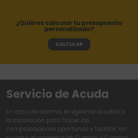
¿Quiéres calcular tu presupuesto
personalizado?
CALCULAR
Servicio de Acuda
En caso de alarma, el vigilante acudirá a
la instalación para hacer las
comprobaciones oportunas y facilitar, en
su caso, el acceso a las Fuerzas y Cuerpos