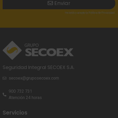
Enviar
He leído
y acepto la
Política de Privacidad
.
Seguridad Integral SECOEX S.A.
secoex@gruposecoex.com
900 732 731
Atención 24 horas
Servicios