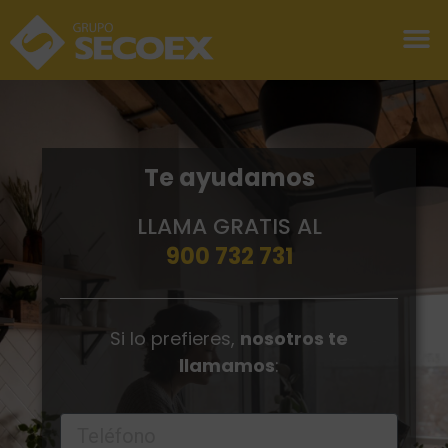
Te ayudamos
LLAMA GRATIS AL
900 732 731
Si lo prefieres,
nosotros te
llamamos
: