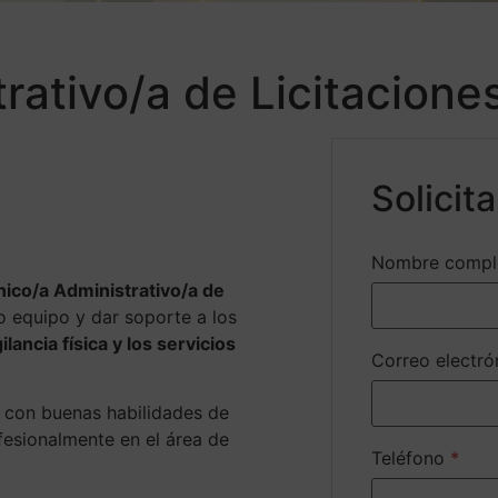
rativo/a de Licitacione
Solicit
Nombre compl
ico/a Administrativo/a de
o equipo y dar soporte a los
gilancia física y los servicios
Correo electr
 con buenas habilidades de
fesionalmente en el área de
Teléfono
*