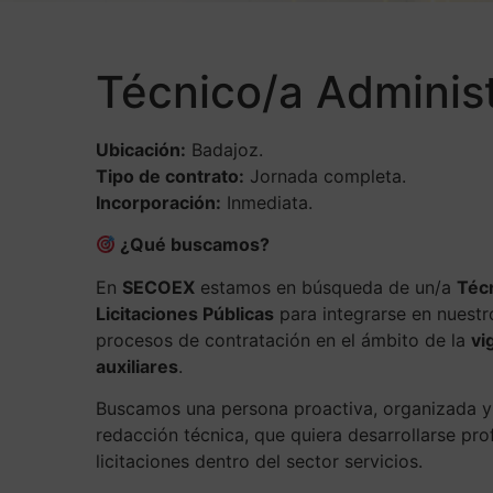
Técnico/a Administ
Ubicación:
Badajoz.
Tipo de contrato:
Jornada completa.
Incorporación:
Inmediata.
¿Qué buscamos?
En
SECOEX
estamos en búsqueda de un/a
Técn
Licitaciones Públicas
para integrarse en nuestr
procesos de contratación en el ámbito de la
vi
auxiliares
.
Buscamos una persona proactiva, organizada y
redacción técnica, que quiera desarrollarse pro
licitaciones dentro del sector servicios.