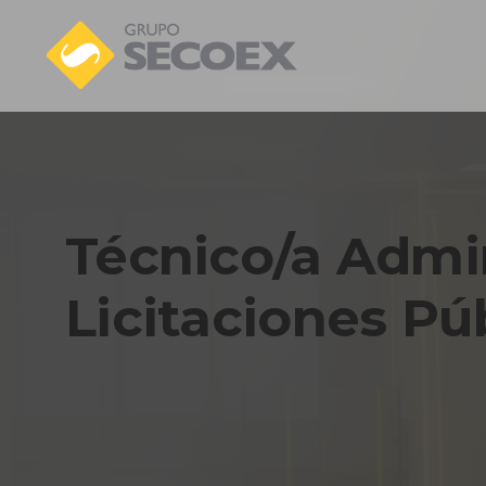
Técnico/a Admin
Licitaciones Pú