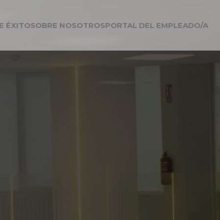
E ÉXITO
SOBRE NOSOTROS
PORTAL DEL EMPLEADO/A