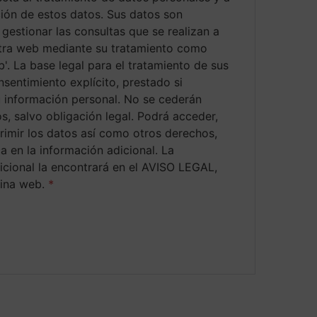
ación de estos datos. Sus datos son
 gestionar las consultas que se realizan a
tra web mediante su tratamiento como
'. La base legal para el tratamiento de sus
sentimiento explícito, prestado si
 información personal. No se cederán
s, salvo obligación legal. Podrá acceder,
primir los datos así como otros derechos,
a en la información adicional. La
icional la encontrará en el AVISO LEGAL,
gina web.
*