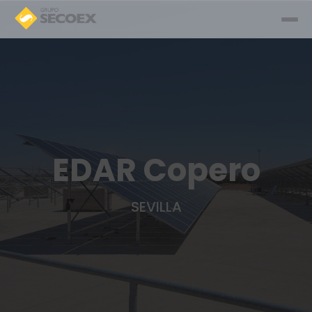
EDAR Copero
SEVILLA