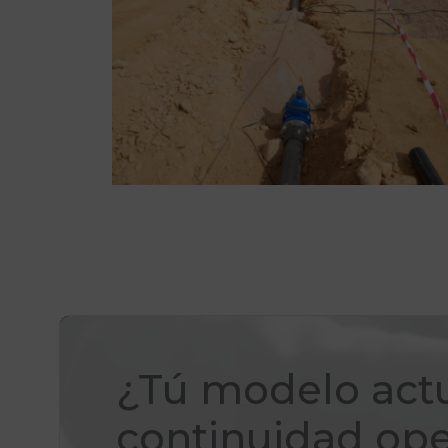
¿Tú modelo actu
continuidad ope