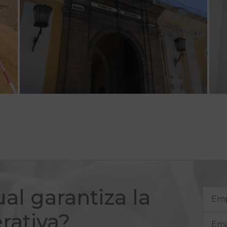
al garantiza la
rativa?