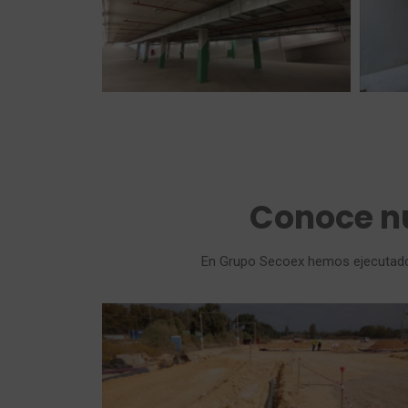
Conoce n
En Grupo Secoex hemos ejecutado 