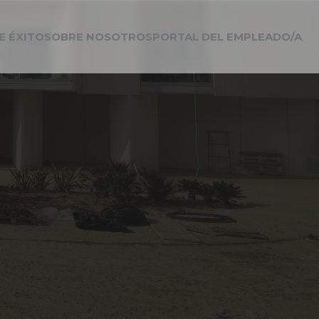
E ÉXITO
SOBRE NOSOTROS
PORTAL DEL EMPLEADO/A
a