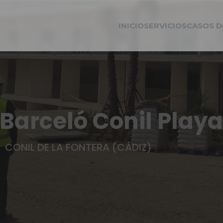
INICIO
SERVICIOS
CASOS D
 Barceló Conil Play
CONIL DE LA FONTERA (CÁDIZ)