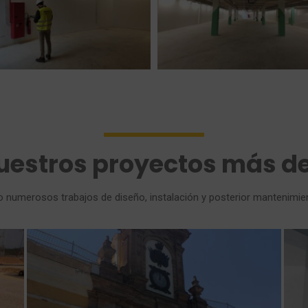
uestros proyectos más d
numerosos trabajos de diseño, instalación y posterior mantenimien