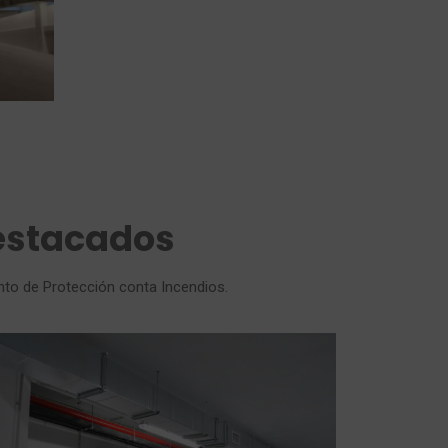
estacados
to de Protección conta Incendios.