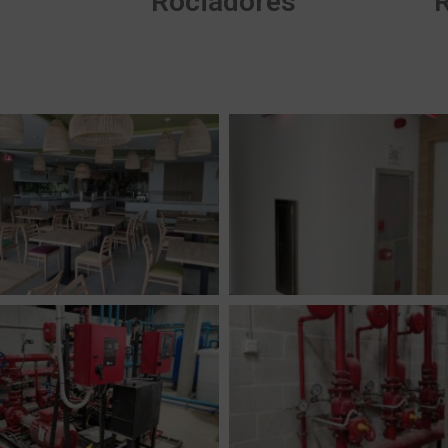
Rociadores
R