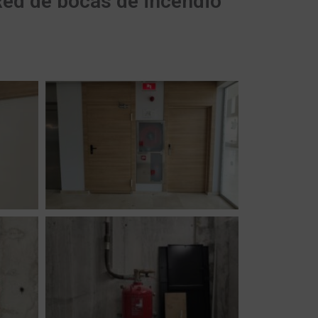
ed de bocas de incendio