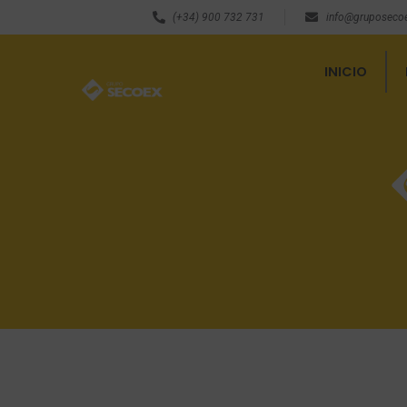
(+34) 900 732 731
info@gruposeco
INICIO