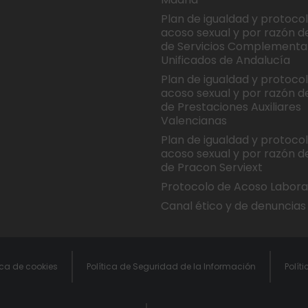
Plan de igualdad y protoco
acoso sexual y por razón d
de Servicios Complementa
Unificados de Andalucía
Plan de igualdad y protoco
acoso sexual y por razón d
de Prestaciones Auxiliares
Valencianas
Plan de igualdad y protoco
acoso sexual y por razón d
de Pracon Serviext
Protocolo de Acoso Labora
Canal ético y de denuncias
ica de cookies
Política de Seguridad de la Información
Polít