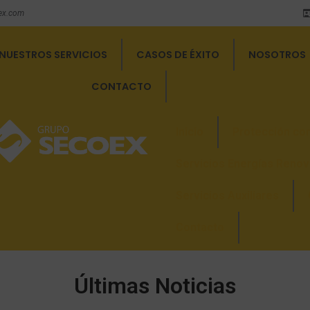
ex.com
NUESTROS SERVICIOS
CASOS DE ÉXITO
NOSOTROS
CONTACTO
Inicio
Protección con
Servicios Energías Renov
Servicios Auxiliares
Contacto
Últimas Noticias