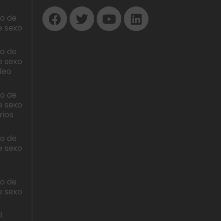
lo de
e sexo
lo de
e sexo
leo
lo de
e sexo
rios
lo de
e sexo
lo de
e sexo
l