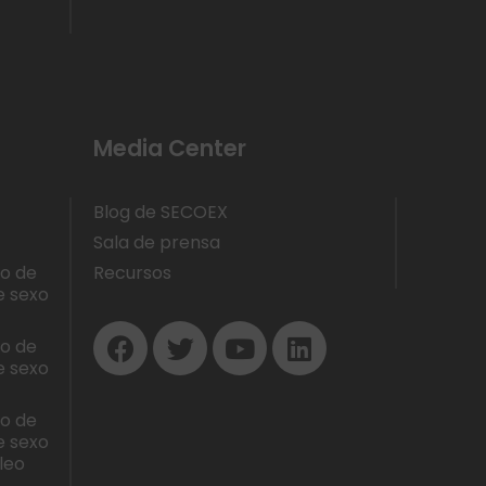
Media Center
Blog de SECOEX
Sala de prensa
lo de
Recursos
e sexo
lo de
e sexo
lo de
e sexo
leo