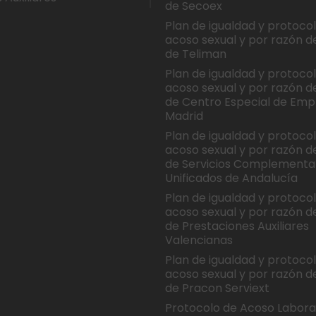
de Secoex
Plan de igualdad y protoco
acoso sexual y por razón d
de Teliman
Plan de igualdad y protoco
acoso sexual y por razón d
de Centro Especial de Emp
Madrid
Plan de igualdad y protoco
acoso sexual y por razón d
de Servicios Complementa
Unificados de Andalucía
Plan de igualdad y protoco
acoso sexual y por razón d
de Prestaciones Auxiliares
Valencianas
Plan de igualdad y protoco
acoso sexual y por razón d
de Pracon Serviext
Protocolo de Acoso Labora