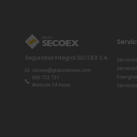
Servic
Seguridad Integral SECOEX S.A.
Servicio
Servicio
secoex@gruposecoex.com
Energía
900 732 731
Atención 24 horas
Servicios