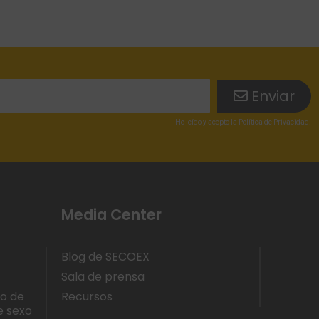
Enviar
He leído
y acepto la
Política de Privacidad
.
Media Center
Blog de SECOEX
Sala de prensa
lo de
Recursos
e sexo