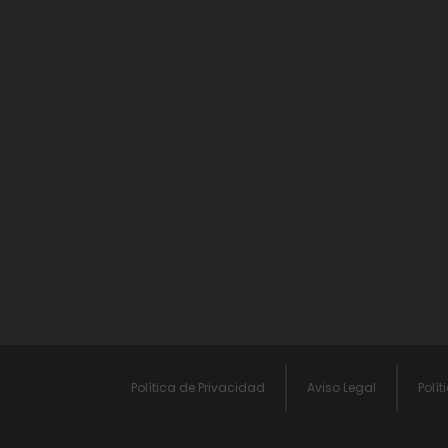
Política de Privacidad
Aviso Legal
Polít