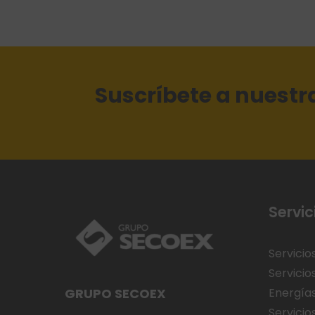
Suscríbete a nuestr
Servic
Servicio
Servicio
GRUPO SECOEX
Energía
Servicios