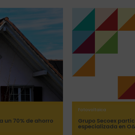
Fotovoltaica
a un 70% de ahorro
Grupo Secoex partic
especializada en O