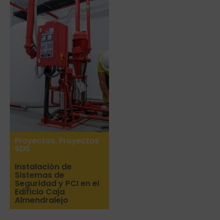
Proyectos
,
Proyectos
SDS
Instalación de
Sistemas de
Seguridad y PCI en el
Edificio Caja
Almendralejo