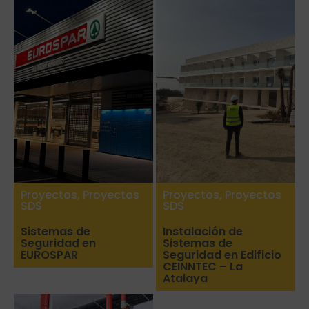
Proyectos
,
Proyectos
Proyectos
,
Proyectos
SDS
SDS
Sistemas de
Instalación de
Seguridad en
Sistemas de
EUROSPAR
Seguridad en Edificio
CEINNTEC – La
Atalaya