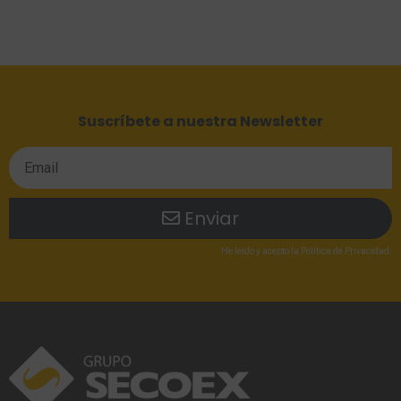
Suscríbete a nuestra Newsletter
Enviar
He leído
y acepto la
Política de Privacidad
.