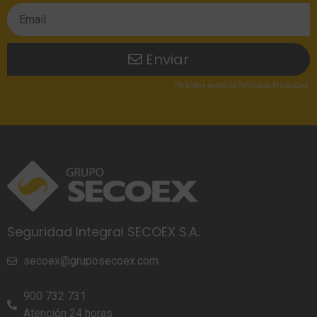
Enviar
He leído
y acepto la
Política de Privacidad
.
Seguridad Integral SECOEX S.A.
secoex@gruposecoex.com
900 732 731
Atención 24 horas