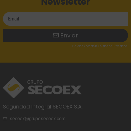
Newsletter
Enviar
He leído
y acepto la
Política de Privacidad
.
Seguridad Integral SECOEX S.A.
secoex@gruposecoex.com