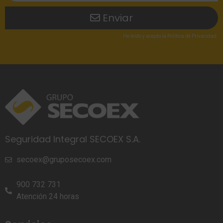
Enviar
He leído
y acepto la
Política de Privacidad
.
Seguridad Integral SECOEX S.A.
secoex@gruposecoex.com
900 732 731
Atención 24 horas