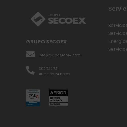
Servic
Servicio
Servicio
GRUPO SECOEX
Energía
Servicios
info@gruposecoex.com
900 732 731
Atención 24 horas