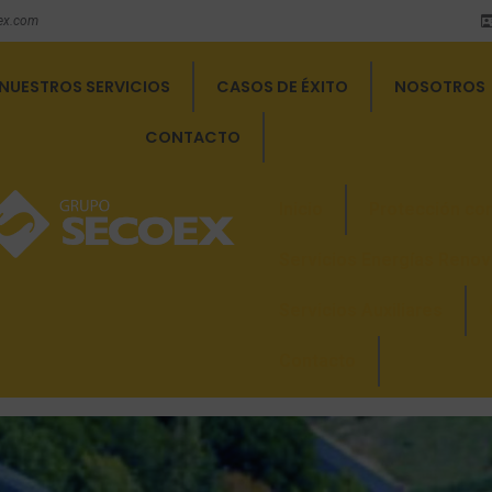
ex.com
NUESTROS SERVICIOS
CASOS DE ÉXITO
NOSOTROS
CONTACTO
Inicio
Protección con
Servicios Energías Renov
Servicios Auxiliares
Contacto