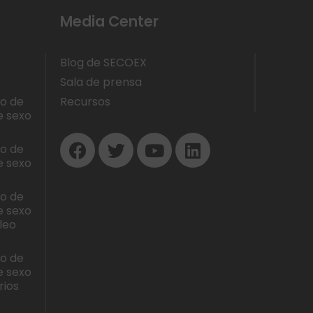
Media Center
Blog de SECOEX
Sala de prensa
lo de
Recursos
e sexo
lo de
e sexo
lo de
e sexo
leo
lo de
e sexo
rios