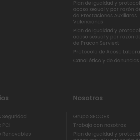
Plan de igualdad y protoco
acoso sexual y por razón d
de Prestaciones Auxiliares
Valencianas
Plan de igualdad y protoco
acoso sexual y por razón d
de Pracon Serviext
Protocolo de Acoso Labora
Canal ético y de denuncias
ios
Nosotros
s Seguridad
Grupo SECOEX
s PCI
Trabaja con nosotros
s Renovables
Plan de igualdad y protoco