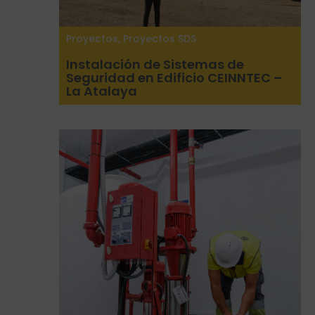
Proyectos
,
Proyectos SDS
Instalación de Sistemas de
Seguridad en Edificio CEINNTEC –
La Atalaya