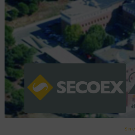
Sin c