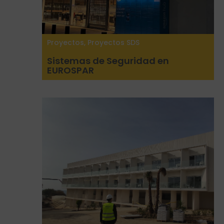
Proyectos
,
Proyectos SDS
Sistemas de Seguridad en
EUROSPAR