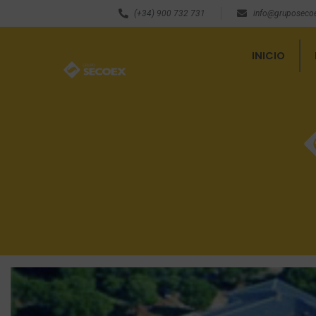
(+34) 900 732 731
info@gruposeco
INICIO