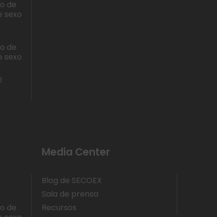
lo de
e sexo
lo de
e sexo
l
Media Center
Blog de SECOEX
Sala de prensa
lo de
Recursos