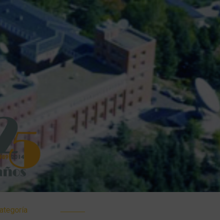
ategoría