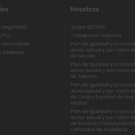
ios
Nosotros
s Seguridad
Grupo SECOEX
s PCI
Trabaja con nosotros
s Renovables
Plan de igualdad y protoco
acoso sexual y por razón d
 Auxiliares
de Secoex
Plan de igualdad y protoco
acoso sexual y por razón d
de Teliman
Plan de igualdad y protoco
acoso sexual y por razón d
de Centro Especial de Emp
Madrid
Plan de igualdad y protoco
acoso sexual y por razón d
de Servicios Complementa
Unificados de Andalucía