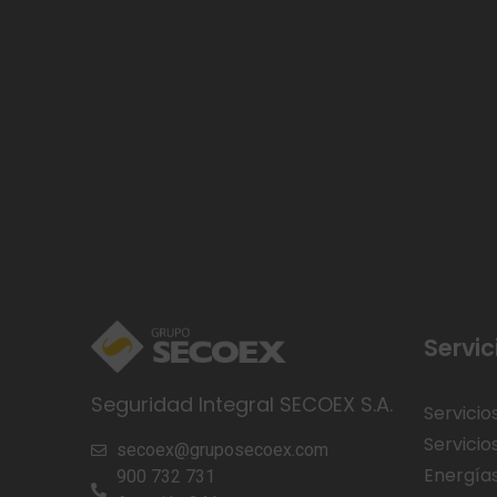
Servic
Seguridad Integral SECOEX S.A.
Servicio
Servicio
secoex@gruposecoex.com
Energía
900 732 731