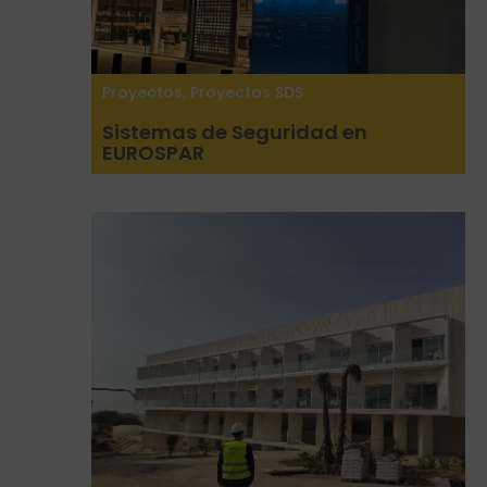
Proyectos
,
Proyectos SDS
Sistemas de Seguridad en
EUROSPAR