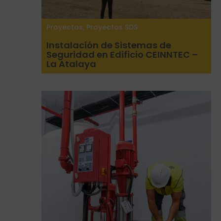
Proyectos
,
Proyectos SDS
Instalación de Sistemas de
Seguridad en Edificio CEINNTEC –
La Atalaya