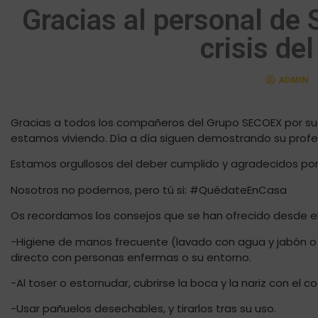
Gracias al personal de 
crisis de
ADMIN
Gracias a todos los compañeros del Grupo SECOEX por su
estamos viviendo. Día a día siguen demostrando su profes
Estamos orgullosos del deber cumplido y agradecidos por 
Nosotros no podemos, pero tú si: #QuédateEnCasa
Os recordamos los consejos que se han ofrecido desde el
-Higiene de manos frecuente (lavado con agua y jabón o
directo con personas enfermas o su entorno.
-Al toser o estornudar, cubrirse la boca y la nariz con el c
-Usar pañuelos desechables, y tirarlos tras su uso.