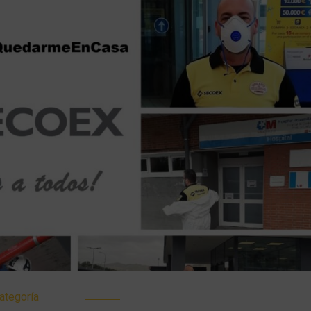
ategoría