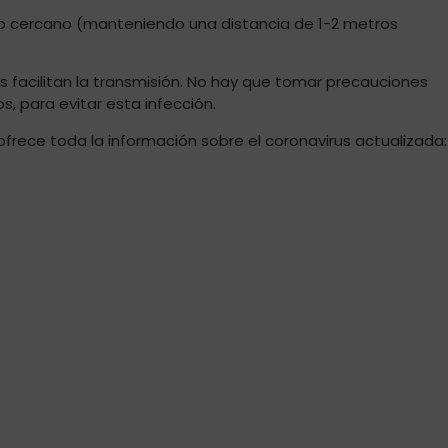
cto cercano (manteniendo una distancia de 1-2 metros
nos facilitan la transmisión. No hay que tomar precauciones
s, para evitar esta infección.
frece toda la información sobre el coronavirus actualizada: