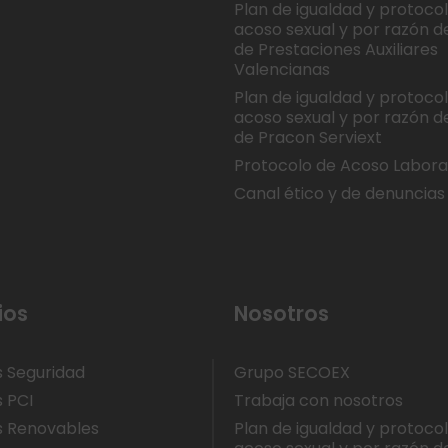
Plan de igualdad y protoco
acoso sexual y por razón d
de Prestaciones Auxiliares
Valencianas
Plan de igualdad y protoco
acoso sexual y por razón d
de Pracon Serviext
Protocolo de Acoso Labora
Canal ético y de denuncias
ios
Nosotros
s Seguridad
Grupo SECOEX
s PCI
Trabaja con nosotros
s Renovables
Plan de igualdad y protoco