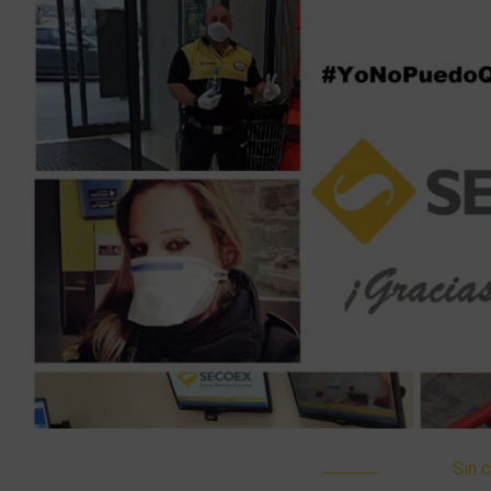
Sin c