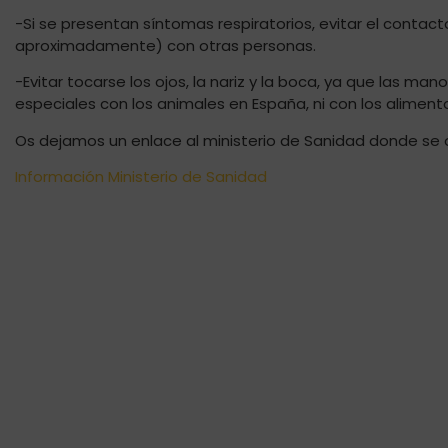
-Si se presentan síntomas respiratorios, evitar el conta
aproximadamente) con otras personas.
-Evitar tocarse los ojos, la nariz y la boca, ya que las ma
especiales con los animales en España, ni con los alimento
Os dejamos un enlace al ministerio de Sanidad donde se o
Información Ministerio de Sanidad