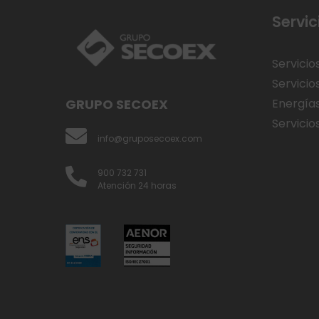
Servic
Servicio
Servicio
GRUPO SECOEX
Energía
Servicios
info@gruposecoex.com
900 732 731
Atención 24 horas