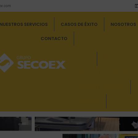
ex.com
NUESTROS SERVICIOS
CASOS DE ÉXITO
NOSOTROS
CONTACTO
Inicio
Protección con
Servicios Energías Renov
Servicios Auxiliares
Contacto