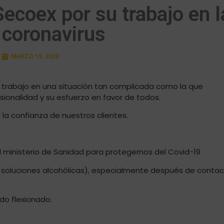
Secoex por su trabajo en l
l coronavirus
MARZO 19, 2020
 trabajo en una situación tan complicada como la que
ionalidad y su esfuerzo en favor de todos.
la confianza de nuestros clientes.
 ministerio de Sanidad para protegernos del Covid-19
 soluciones alcohólicas), especialmente después de conta
odo flexionado.