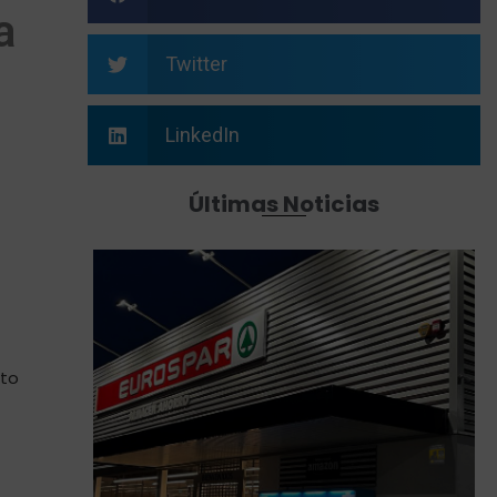
a
Twitter
LinkedIn
Últimas Noticias
cto