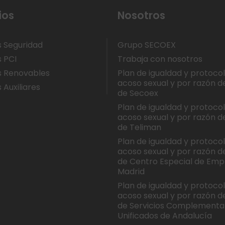
ios
Nosotros
s Seguridad
Grupo SECOEX
s PCI
Trabaja con nosotros
s Renovables
Plan de igualdad y protoco
acoso sexual y por razón d
 Auxiliares
de Secoex
Plan de igualdad y protoco
acoso sexual y por razón d
de Teliman
Plan de igualdad y protoco
acoso sexual y por razón d
de Centro Especial de Emp
Madrid
Plan de igualdad y protoco
acoso sexual y por razón d
de Servicios Complementa
Unificados de Andalucía