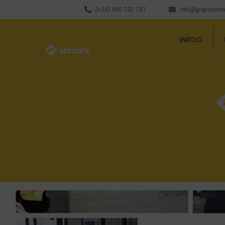
(+34) 900 732 731
info@gruposeco
INICIO