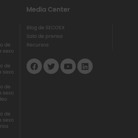
Media Center
Blog de SECOEX
Sala de prensa
lo de
Recursos
e sexo
lo de
e sexo
lo de
e sexo
leo
lo de
e sexo
rios