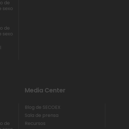
lo de
e sexo
lo de
e sexo
l
Media Center
Blog de SECOEX
Sala de prensa
lo de
Recursos