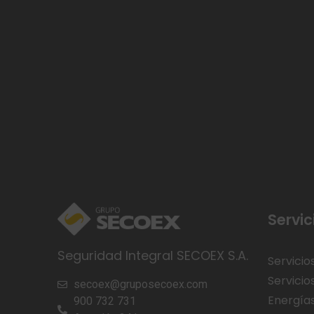
Servic
Seguridad Integral SECOEX S.A.
Servicio
Servicio
secoex@gruposecoex.com
Energía
900 732 731