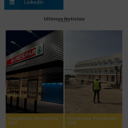
LinkedIn
Últimas Noticias
Proyectos
,
Proyectos
Proyectos
,
Proyectos
SDS
SDS