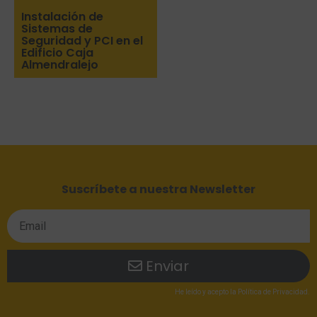
Instalación de
Sistemas de
Seguridad y PCI en el
Edificio Caja
Almendralejo
Suscríbete a nuestra Newsletter
Enviar
He leído
y acepto la
Política de Privacidad
.