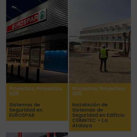
Proyectos
,
Proyectos
Proyectos
,
Proyectos
SDS
SDS
Sistemas de
Instalación de
Seguridad en
Sistemas de
EUROSPAR
Seguridad en Edificio
CEINNTEC – La
Atalaya