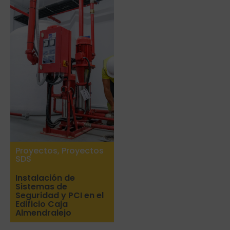
Proyectos
,
Proyectos
SDS
Instalación de
Sistemas de
Seguridad y PCI en el
Edificio Caja
Almendralejo