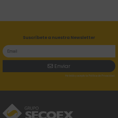
Suscríbete a nuestra Newsletter
Enviar
He leído
y acepto la
Política de Privacidad
.