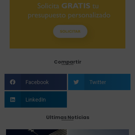
Compartir
Facebook
Twitter
LinkedIn
Últimas Noticias