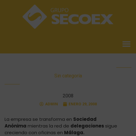
Sin categoría
2008
ADMIN
ENERO 29, 2008
La empresa se transforma en
Sociedad
Anónima
mientras la red de
delegaciones
sigue
creciendo con oficinas en
Málaga.