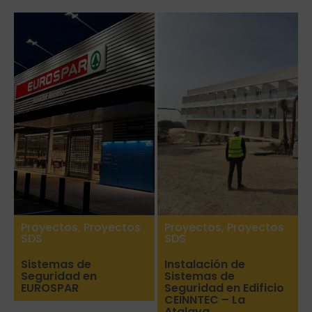
Proyectos
,
Proyectos
Proyectos
,
Proyectos
SDS
SDS
Sistemas de
Instalación de
Seguridad en
Sistemas de
EUROSPAR
Seguridad en Edificio
CEINNTEC – La
Atalaya