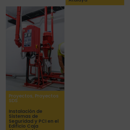
Proyectos
,
Proyectos
SDS
Instalación de
Sistemas de
Seguridad y PCI en el
Edificio Caja