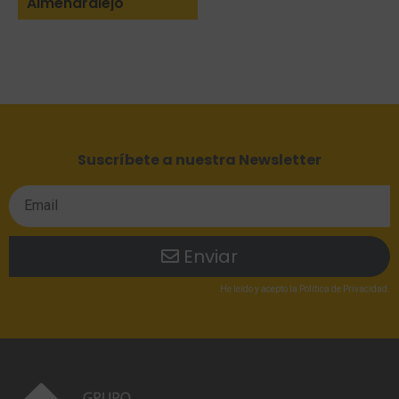
Almendralejo
Suscríbete a nuestra Newsletter
Enviar
He leído
y acepto la
Política de Privacidad
.